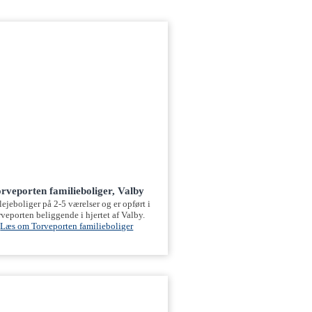
rveporten familieboliger, Valby
lejeboliger på 2-5 værelser og er opført i
veporten beliggende i hjertet af Valby.
Læs om Torveporten familieboliger