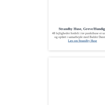
Strandby Huse, Greve/Hundig
48 lejligheder fordelt i tre punkthuse er u
og opført i samarbejde med Balder Dan
Læs om Strandby Huse