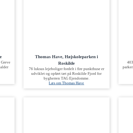
e
Thomas Have, Højskoleparken i
i Greve
403
Roskilde
Balder
parker
76 luksus lejeboliger fordelt i fire punkthuse er
udviklet og opført tæt på Roskilde Fjord for
bygherren TAG Ejendomme.
Læs om Thomas Have