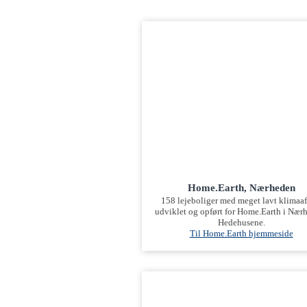
Home.Earth, Nærheden
158 lejeboliger med meget lavt klimaaf
udviklet og opført for Home.Earth i Nær
Hedehusene.
Til Home.Earth hjemmeside