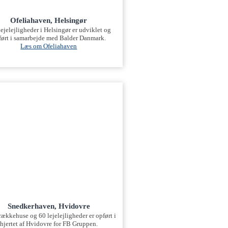
Ofeliahaven, Helsingør
ejelejligheder i Helsingør er udviklet og
ført i samarbejde med Balder Danmark.
Læs om Ofeliahaven
Snedkerhaven, Hvidovre
rækkehuse og 60 lejelejligheder er opført i
hjertet af Hvidovre for FB Gruppen.