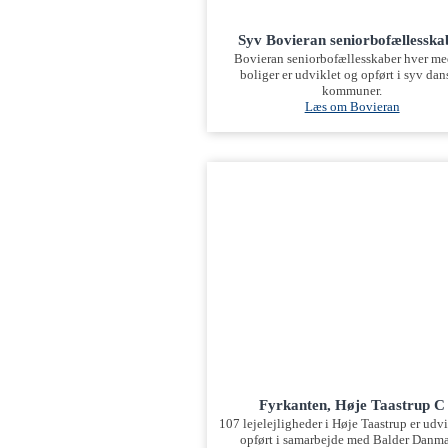
Syv Bovieran seniorbofællesska
Bovieran seniorbofællesskaber hver me
boliger er udviklet og opført i syv da
kommuner.
Læs om Bovieran
Fyrkanten, Høje Taastrup C
107 lejelejligheder i Høje Taastrup er udv
opført i samarbejde med Balder Danma