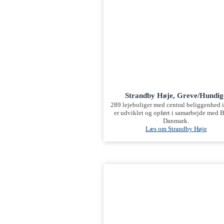
Strandby Høje, Greve/Hundig
289 lejeboliger med central beliggenhed 
er udviklet og opført i samarbejde med 
Danmark.
Læs om Strandby Høje