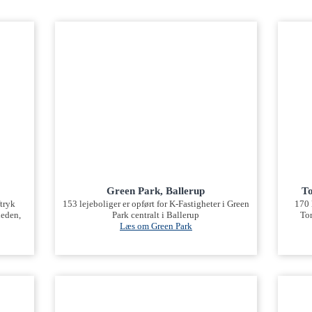
Green Park, Ballerup
To
tryk
153 lejeboliger er opført for K-Fastigheter i Green
170 
heden,
Park centralt i Ballerup
Tor
Læs om Green Park