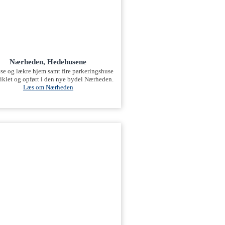
Nærheden, Hedehusene
se og lækre hjem samt fire parkeringshuse
iklet og opført i den nye bydel Nærheden.
Læs om Nærheden