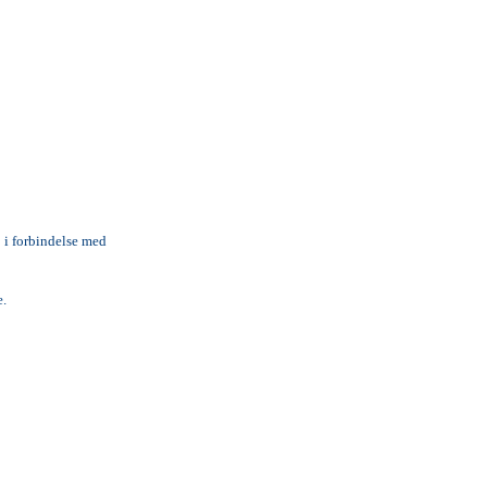
 i forbindelse med
e.