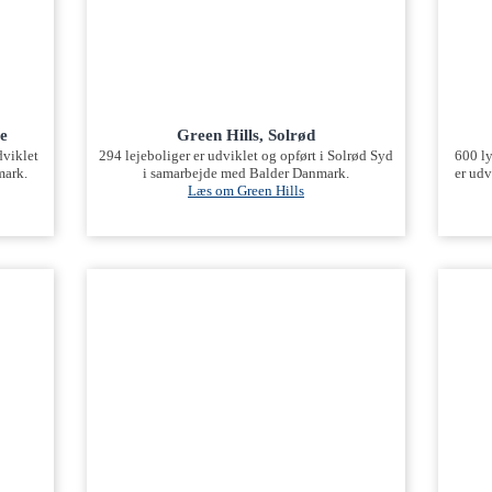
e
Green Hills, Solrød
dviklet
294 lejeboliger er udviklet og opført i Solrød Syd
600 ly
mark.
i samarbejde med Balder Danmark.
er udv
Læs om Green Hills