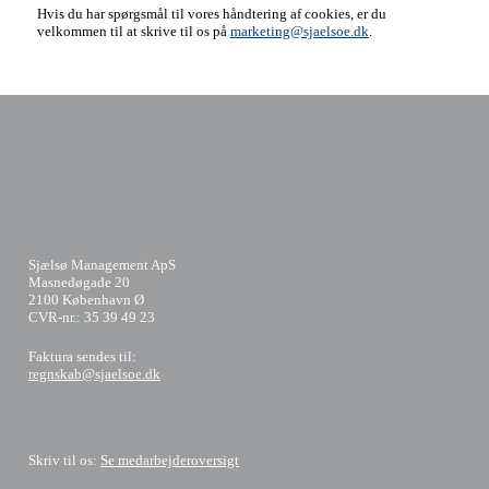
Hvis du har spørgsmål til vores håndtering af cookies, er du
velkommen til at skrive til os på
marketing@sjaelsoe.dk
.
Sjælsø Management ApS
Masnedøgade 20
2100 København Ø
CVR-nr.: 35 39 49 23
​Faktura sendes til:
regnskab@sjaelsoe.dk
Skriv til os:
Se medarbejderoversigt