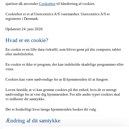
sjaelsoe.dk anvender
Cookiebot
til håndtering af cookies.
Cookiebot er et af Usercentrics A/S' varemærker. Usercentrics A/S er
registreret i Denmark.
Opdateret 24. juni 2026.
Hvad er en cookie?
En cookie er en lille data-/tekstfil, som bliver gemt på din computer, tablet
eller mobiltelefon.
En cookie er ikke et program, der kan indeholde skadelige programmer eller
virus.
Cookies kan være nødvendige for at få hjemmesiden til at fungere.
Loven fastslår, at vi kan gemme cookies på din enhed, hvis de er strengt
nødvendige for at vise dig hjemmesiden. For alle andre typer cookies skal
vi indhente dit samtykke.
Det er forskelligt hvor længe hjemmesiden husker dit valg.
Ændring af dit samtykke