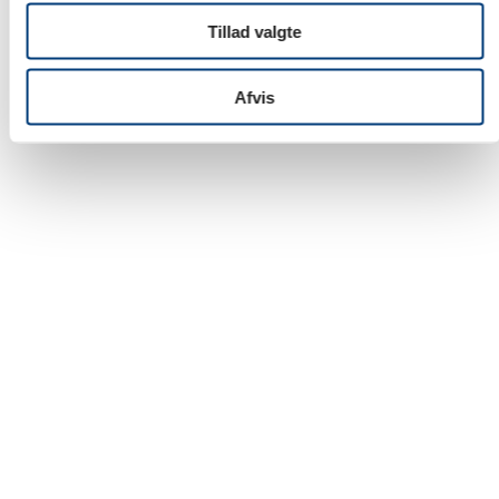
Tillad valgte
Afvis