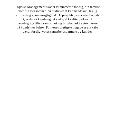
I Sjælsø Management skaber vi rammerne for dig, din familie
eller din virksomhed. Vi er drevet af købmandskab, faglig
stolthed og gennemsigtighed. De projekter, vi er involverede
i, er derfor kendetegnet ved god kvalitet, fokus på
bæredygtige tiltag samt smuk og brugbar arkitektur baseret
på kundernes behov. For vores vigtigste opgave er at skabe
værdi for dig, vores samarbejdspartnere og kunder.