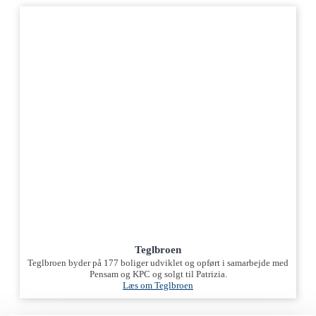
Teglbroen
Teglbroen byder på 177 boliger udviklet og opført i samarbejde med
Pensam og KPC og solgt til Patrizia.
Læs om Teglbroen