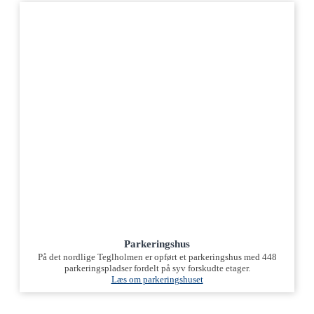
Parkeringshus
På det nordlige Teglholmen er opført et parkeringshus med 448
parkeringspladser fordelt på syv forskudte etager.
Læs om parkeringshuset