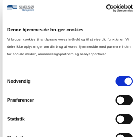
Denne hjemmeside bruger cookies
Vi bruger cookies til at tilpasse vores indhold og til at vise dig funktioner. Vi
deler ikke oplysninger om din brug af vores hjemmeside med partnere inden
for sociale medier, annonceringspartnere og analysepartnere.
Samtykkevalg
Nødvendig
Præferencer
West Coast Park
152 lejeboliger er udviklet og opført i samarbejde med KPC og
Reka-Gruppen og solgt til Patrizia.
Statistik
Læs om West Coast Park