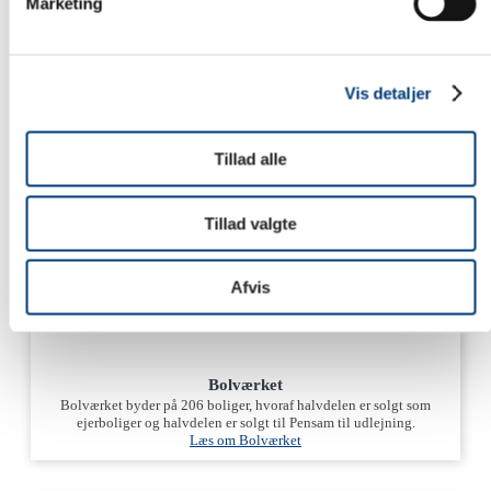
Marketing
Vis detaljer
Tillad alle
Tillad valgte
Afvis
Bolværket
Bolværket byder på 206 boliger, hvoraf halvdelen er solgt som
ejerboliger og halvdelen er solgt til Pensam til udlejning.
Læs om Bolværket