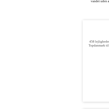
vandet uden at
458 lejligheder
Topdanmark til 